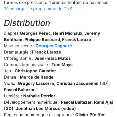
formes d’expression différentes tentent de fusionner.
Télécharger le programme du TNS
Distribution
d'après
Georges Perec, Henri Michaux, Jeremy
Bentham, Philippe Boisnard, Franck Laroze
Mise en scène :
Georges Gagneré
Dramaturgie :
Franck Laroze
Chorégraphie :
Jean-marc Matos
Composition musicale :
Tom Mays
Jeu :
Christophe Caustier
Danse :
Mercé de Rande
Vidéo:
Gregory Lasserre
,
Christian Jacquemin
(3D),
Pascal Baltazar
Lumière :
Nathalie Perrier
Développement numérique :
Pascal Baltazar
,
Rami Ajaj
(3D)
,
Jonathan Lee Marcus (vidéo)
Régie audionumérique et capteurs :
Olivier Pfeiffer