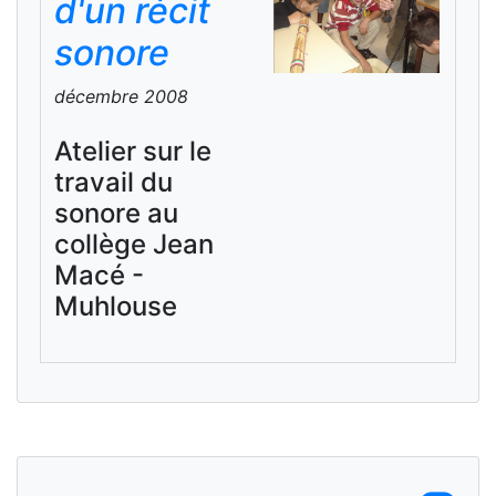
d'un récit
sonore
décembre 2008
Atelier sur le
travail du
sonore au
collège Jean
Macé -
Muhlouse