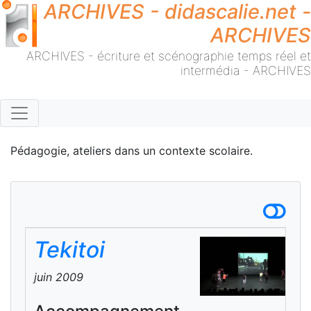
ARCHIVES - didascalie.net -
ARCHIVES
ARCHIVES - écriture et scénographie temps réel et
intermédia - ARCHIVES
Pédagogie, ateliers dans un contexte scolaire.
Tekitoi
juin 2009