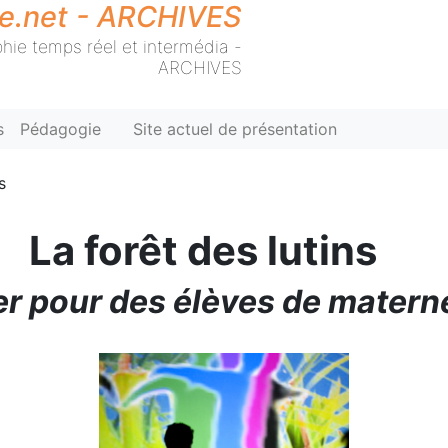
ie.net - ARCHIVES
hie temps réel et intermédia -
ARCHIVES
s
Pédagogie
Site actuel de présentation
s
La forêt des lutins
er pour des élèves de matern