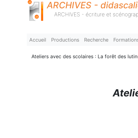
ARCHIVES - didascal
ARCHIVES - écriture et scénograp
Accueil
Productions
Recherche
Formation
Ateliers avec des scolaires : La forêt des lutin
Ateli