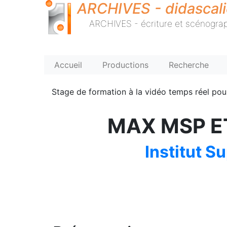
ARCHIVES - didascal
ARCHIVES - écriture et scénograp
Accueil
Productions
Recherche
Stage de formation à la vidéo temps réel pour
MAX MSP ET 
Institut S