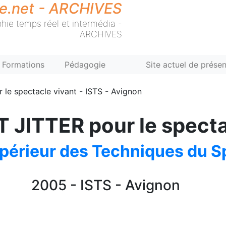
ie.net - ARCHIVES
hie temps réel et intermédia -
ARCHIVES
Formations
Pédagogie
Site actuel de présen
 le spectacle vivant - ISTS - Avignon
JITTER pour le specta
upérieur des Techniques du S
2005 - ISTS - Avignon