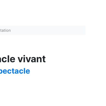
tation
cle vivant
pectacle