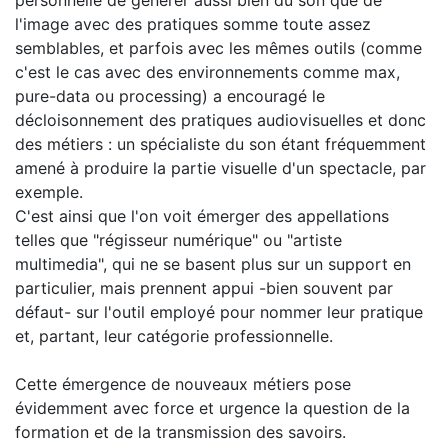
personnelle de générer aussi bien du son que de
l'image avec des pratiques somme toute assez
semblables, et parfois avec les mêmes outils (comme
c'est le cas avec des environnements comme max,
pure-data ou processing) a encouragé le
décloisonnement des pratiques audiovisuelles et donc
des métiers : un spécialiste du son étant fréquemment
amené à produire la partie visuelle d'un spectacle, par
exemple.
C'est ainsi que l'on voit émerger des appellations
telles que "régisseur numérique" ou "artiste
multimedia", qui ne se basent plus sur un support en
particulier, mais prennent appui -bien souvent par
défaut- sur l'outil employé pour nommer leur pratique
et, partant, leur catégorie professionnelle.
Cette émergence de nouveaux métiers pose
évidemment avec force et urgence la question de la
formation et de la transmission des savoirs.