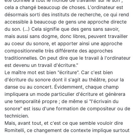
été donnée à tout le monde de travailler sur le son ;
cela a changé beaucoup de choses. L'ordinateur est
désormais sorti des instituts de recherche, ce qui rend
accessible à beaucoup de gens une approche directe
du son. (...) Cela signifie que des gens sans savoir,
mais aussi sans dogme, donc libres, peuvent travailler
au coeur du sonore, et apporter ainsi une approche
compositionnelle très différente des approches
traditionnelles. On peut dire que le travail à l'ordinateur
est devenu un travail d'écriture."
Le maître mot est bien "écriture". Car c'est bien
d'écriture du sonore dont il s'agit au théâtre, pour la
danse ou au concert. Évidemment, chaque champ
impliquera un mode particulier d'écriture et génèrera
une temporalité propre ; de même si "l'écrivain du
sonore" est issu d'une formation de compositeur ou de
technicien.
Mais, avant tout, et c'est ce que semble vouloir dire
Romitelli, ce changement de contexte implique surtout