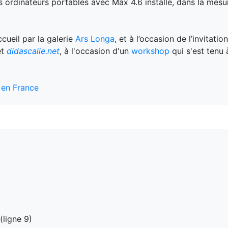
s ordinateurs portables avec Max 4.6 installé, dans la mesur
ccueil par la galerie
Ars Longa
, et à l’occasion de l’invitati
et
didascalie.net
, à l'occasion d'un
workshop
qui s'est tenu
a en France
(ligne 9)