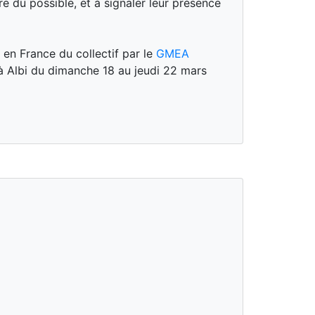
e du possible, et à signaler leur présence
on en France du collectif par le
GMEA
 à Albi du dimanche 18 au jeudi 22 mars