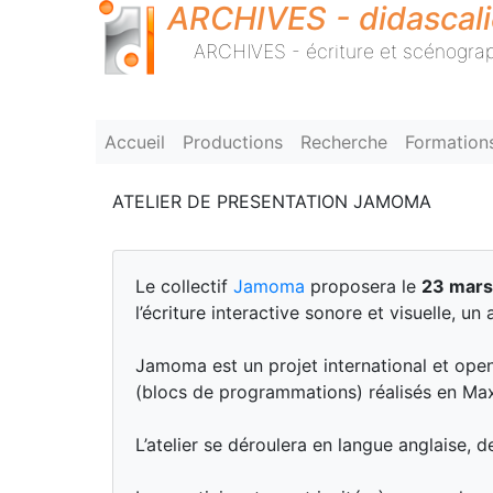
ARCHIVES - didascal
ARCHIVES - écriture et scénograp
Accueil
Productions
Recherche
Formation
ATELIER DE PRESENTATION JAMOMA
Le collectif
Jamoma
proposera le
23 mars
l’écriture interactive sonore et visuelle, u
Jamoma est un projet international et open
(blocs de programmations) réalisés en Max
L’atelier se déroulera en langue anglaise, de