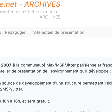
ie.net - ARCHIVES
hie temps réel et intermédia -
ARCHIVES
s
Pédagogie
Site actuel de présentation
 2007
à la communauté Max/MSP/Jitter parisienne et francili
n atelier de présentation de l'environnement qu’il développe :
 source de développement d'une structure permettant l'écha
/MSP/Jitter.
 10h à 18h, et sera gratuit.