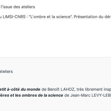
l'issue des ateliers
IMSI-CNRS : "L'ombre et la science". Présentation du dér
teliers
etit à-côté du monde
de Benoît LAHOZ, très librement ins
ères et les ombres de la science
de Jean-Marc LEVY-LEBL