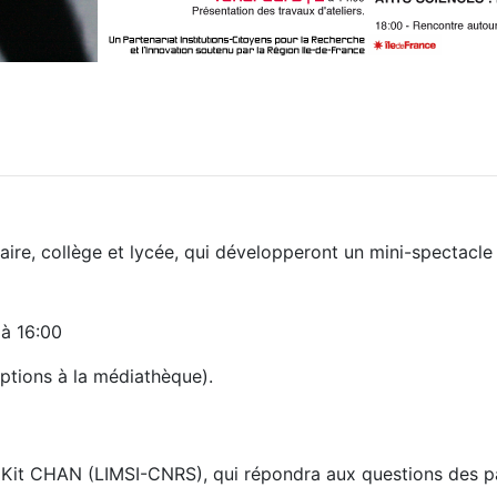
maire, collège et lycée, qui développeront un mini-spectacle
 à 16:00
iptions à la médiathèque).
 Kit CHAN (LIMSI-CNRS), qui répondra aux questions des pa