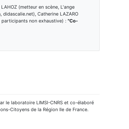
t LAHOZ (metteur en scène, L'ange
, didascalie.net), Catherine LAZARO
s participants non exhaustive) :
"Co-
par le laboratoire LIMSI-CNRS et co-élaboré
ions-Citoyens de la Région Ile de France.