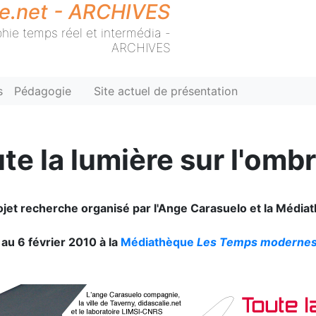
ie.net - ARCHIVES
hie temps réel et intermédia -
ARCHIVES
s
Pédagogie
Site actuel de présentation
te la lumière sur l'omb
ojet recherche organisé par l'Ange Carasuelo et la Médi
 au 6 février 2010 à la
Médiathèque
Les Temps moderne