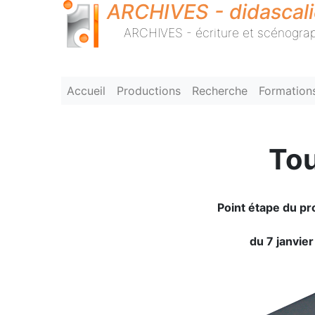
ARCHIVES - didascal
ARCHIVES - écriture et scénograp
Accueil
Productions
Recherche
Formation
Tou
Point étape du pr
du 7 janvier