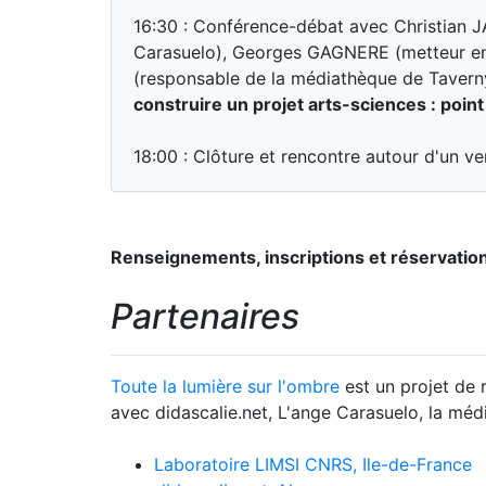
16:30 : Conférence-débat avec Christian 
Carasuelo), Georges GAGNERE (metteur en s
(responsable de la médiathèque de Taverny),
construire un projet arts-sciences : point
18:00 : Clôture et rencontre autour d'un ve
Renseignements, inscriptions et réservatio
Partenaires
Toute la lumière sur l'ombre
est un projet de 
avec didascalie.net, L'ange Carasuelo, la méd
Laboratoire LIMSI CNRS, Ile-de-France