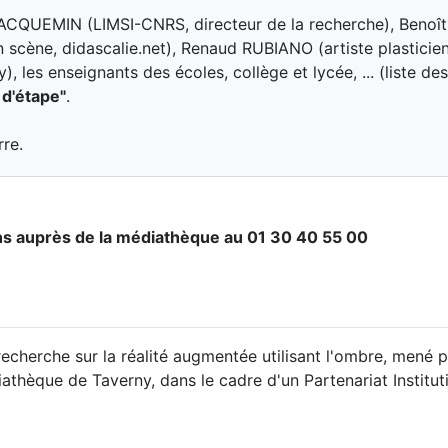
JACQUEMIN (LIMSI-CNRS, directeur de la recherche), Benoî
cène, didascalie.net), Renaud RUBIANO (artiste plasticien
 les enseignants des écoles, collège et lycée, ... (liste de
 d'étape"
.
rre.
ns auprès de la médiathèque au 01 30 40 55 00
recherche sur la réalité augmentée utilisant l'ombre, mené 
iathèque de Taverny, dans le cadre d'un Partenariat Institut