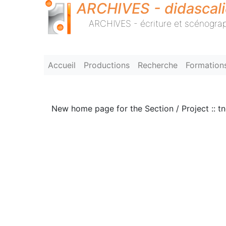
ARCHIVES - didascal
ARCHIVES - écriture et scénograp
Accueil
Productions
Recherche
Formation
New home page for the Section / Project :: t