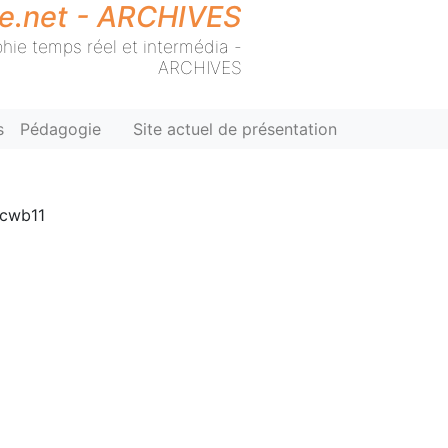
ie.net - ARCHIVES
hie temps réel et intermédia -
ARCHIVES
s
Pédagogie
Site actuel de présentation
ncwb11