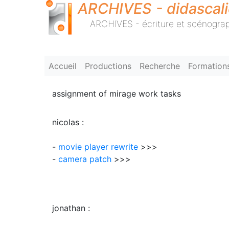
ARCHIVES - didascal
ARCHIVES - écriture et scénograp
Accueil
Productions
Recherche
Formation
assignment of mirage work tasks
nicolas :
-
movie player rewrite
>>>
-
camera patch
>>>
jonathan :