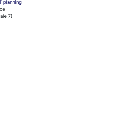
T planning
ce
ale 7)