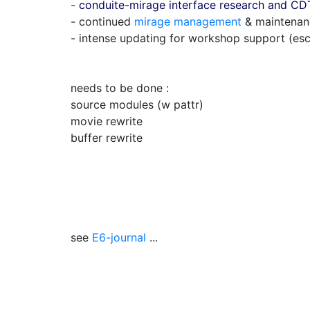
-
conduite-mirage interface research and CD
- continued
mirage management
& maintenan
- intense updating for workshop support (esc
needs to be done :
source modules (w pattr)
movie rewrite
buffer rewrite
see
E6-journal
...