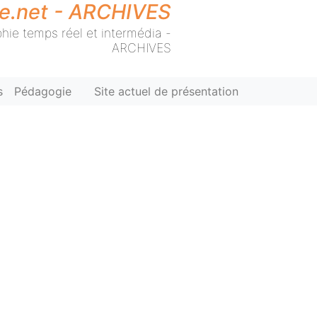
ie.net - ARCHIVES
hie temps réel et intermédia -
ARCHIVES
s
Pédagogie
Site actuel de présentation