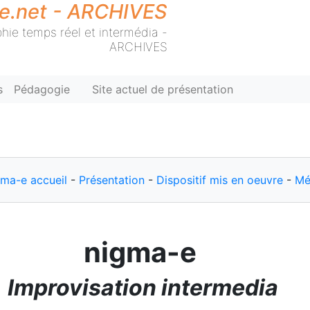
ie.net - ARCHIVES
hie temps réel et intermédia -
ARCHIVES
s
Pédagogie
Site actuel de présentation
gma-e accueil
-
Présentation
-
Dispositif mis en oeuvre
-
Mé
nigma-e
Improvisation intermedia