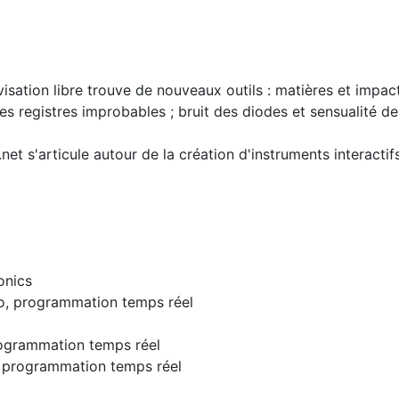
isation libre trouve de nouveaux outils : matières et impac
s registres improbables ; bruit des diodes et sensualité des
.net s'articule autour de la création d'instruments interactif
onics
déo, programmation temps réel
programmation temps réel
e, programmation temps réel