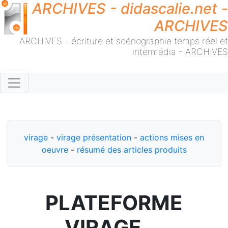
ARCHIVES - didascalie.net -
ARCHIVES
ARCHIVES - écriture et scénographie temps réel et
intermédia - ARCHIVES
virage
-
virage présentation
-
actions mises en
oeuvre
-
résumé des articles produits
PLATEFORME
VIRAGE