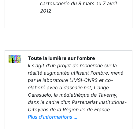
cartoucherie du 8 mars au 7 avril
2012
Toute la lumière sur l'ombre
Il s'agit d'un projet de recherche sur la
réalité augmentée utilisant l'ombre, mené
par le laboratoire LIMSI-CNRS et co-
élaboré avec didascalie.net, L'ange
Carasuelo, la médiathèque de Taverny,
dans le cadre d'un Partenariat Institutions-
Citoyens de la Région Ile de France.
Plus d'informations ...