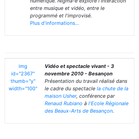
numérique. Nigma-e explore l'interaction
entre musique et vidéo, entre le
programmé et l'improvisé.
Plus d'informations…
img
Vidéo et spectacle vivant - 3
id="2367"
novembre 2010 - Besançon
thumb="y"
Présentation du travail réalisé dans
width="100"
le cadre du spectacle
la chute de la
maison Usher
, conférence par
Renaud Rubiano
à
l'Ecole Régionale
des Beaux-Arts de Besançon
.